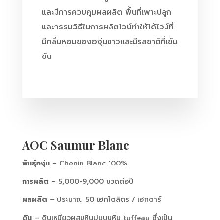
และมีการควบคุมผลผลิต พื้นที่เพาะปลูก
และกรรมวิธีในการผลิตไวน์ทำให้ได้ไวน์ที่
มีกลิ่นหอมขององุ่นขาวและมีรสชาติที่เข้ม
ข้น
AOC Saumur Blanc
พันธุ์องุ่น
– Chenin Blanc 100%
การผลิต
– 5,000-9,000 ขวดต่อปี
ผลผลิต
– ประมาณ 50 เฮกโตลิตร / เฮกตาร์
ดิน
– ดินเหนียวผสมหินปูนบนหิน tuffeau ซึ่งเป็น